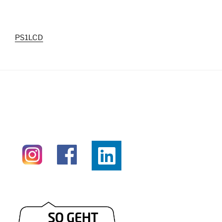
PS1LCD